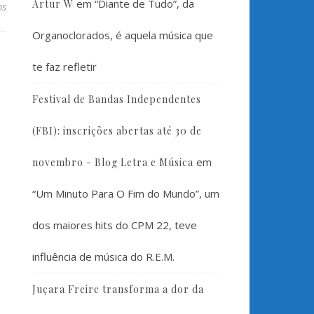
em
“Diante de Tudo”, da
Artur W
os
Organoclorados, é aquela música que
te faz refletir
Festival de Bandas Independentes
(FBI): inscrições abertas até 30 de
em
novembro - Blog Letra e Música
“Um Minuto Para O Fim do Mundo”, um
dos maiores hits do CPM 22, teve
influência de música do R.E.M.
Juçara Freire transforma a dor da