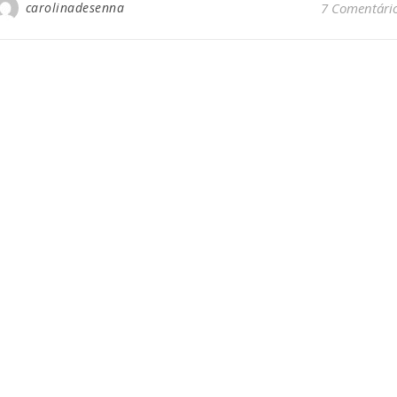
carolinadesenna
7 Comentári