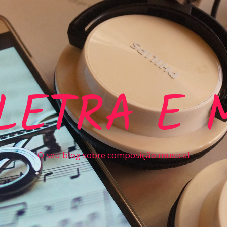
LETRA E 
O seu blog sobre composição musical