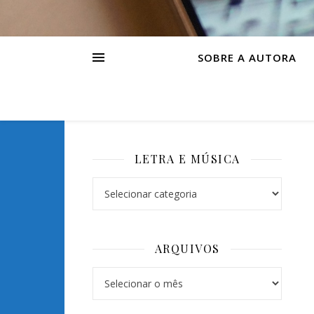
SOBRE A AUTORA
LETRA E MÚSICA
Letra e Música
ARQUIVOS
Arquivos