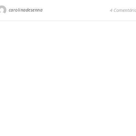
carolinadesenna
4 Comentári