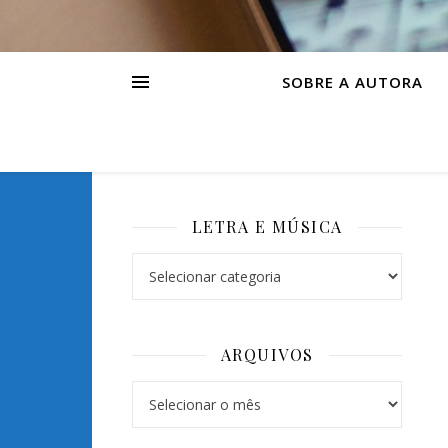
SOBRE A AUTORA
LETRA E MÚSICA
Letra e Música
ARQUIVOS
Arquivos