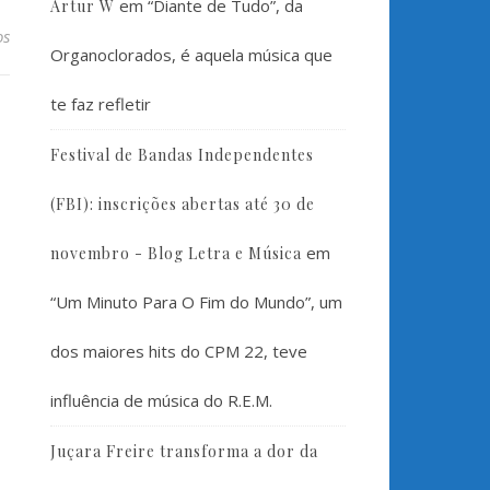
em
“Diante de Tudo”, da
Artur W
os
Organoclorados, é aquela música que
te faz refletir
Festival de Bandas Independentes
(FBI): inscrições abertas até 30 de
em
novembro - Blog Letra e Música
“Um Minuto Para O Fim do Mundo”, um
dos maiores hits do CPM 22, teve
influência de música do R.E.M.
Juçara Freire transforma a dor da