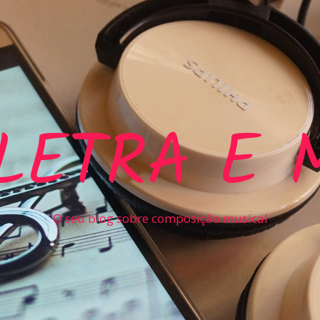
LETRA E 
O seu blog sobre composição musical