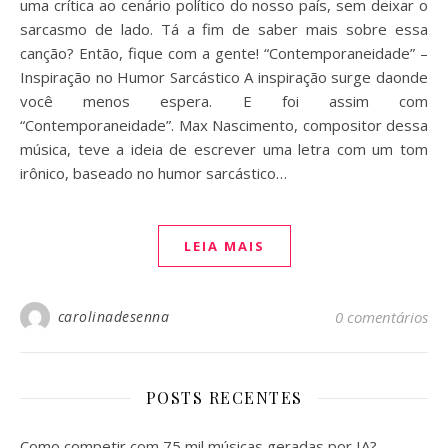
uma crítica ao cenário político do nosso país, sem deixar o
sarcasmo de lado. Tá a fim de saber mais sobre essa
canção? Então, fique com a gente! “Contemporaneidade” –
Inspiração no Humor Sarcástico A inspiração surge daonde
você menos espera. E foi assim com
“Contemporaneidade”. Max Nascimento, compositor dessa
música, teve a ideia de escrever uma letra com um tom
irônico, baseado no humor sarcástico…
LEIA MAIS
carolinadesenna
0 comentários
POSTS RECENTES
Como competir com 75 mil músicas geradas por IA?