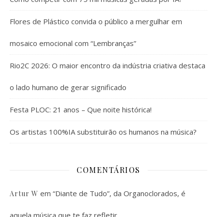
Flores de Plástico convida o público a mergulhar em
mosaico emocional com “Lembranças”
Rio2C 2026: O maior encontro da indústria criativa destaca
o lado humano de gerar significado
Festa PLOC: 21 anos – Que noite histórica!
Os artistas 100%IA substituirão os humanos na música?
COMENTÁRIOS
em
“Diante de Tudo”, da Organoclorados, é
Artur W
aquela música que te faz refletir