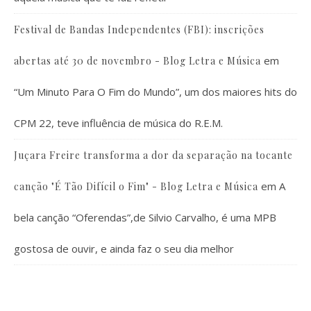
Festival de Bandas Independentes (FBI): inscrições
em
abertas até 30 de novembro - Blog Letra e Música
“Um Minuto Para O Fim do Mundo”, um dos maiores hits do
CPM 22, teve influência de música do R.E.M.
Juçara Freire transforma a dor da separação na tocante
em
A
canção "É Tão Difícil o Fim" - Blog Letra e Música
bela canção “Oferendas”,de Silvio Carvalho, é uma MPB
gostosa de ouvir, e ainda faz o seu dia melhor