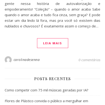
gente nessa história de autovalorização e
empoderamento! “Coleção” – quando o amor acaba Sabe
quando o amor acaba e tudo fica cinza, sem graça? E pode
estar um dia lindo lá fora, mas pra você só existem dias
nublados e chuvosos? É exatamente assim o começo de…
LEIA MAIS
carolinadesenna
0 comentários
POSTS RECENTES
Como competir com 75 mil músicas geradas por IA?
Flores de Plástico convida o público a mergulhar em