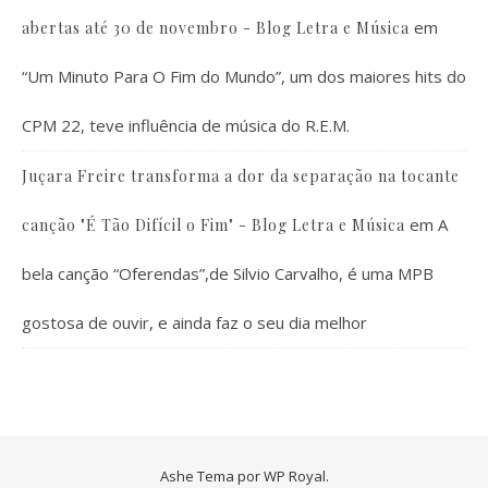
em
abertas até 30 de novembro - Blog Letra e Música
“Um Minuto Para O Fim do Mundo”, um dos maiores hits do
CPM 22, teve influência de música do R.E.M.
Juçara Freire transforma a dor da separação na tocante
em
A
canção "É Tão Difícil o Fim" - Blog Letra e Música
bela canção “Oferendas”,de Silvio Carvalho, é uma MPB
gostosa de ouvir, e ainda faz o seu dia melhor
Ashe Tema por
WP Royal
.