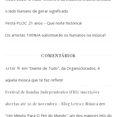
o lado humano de gerar significado
Festa PLOC: 21 anos – Que noite histórica!
Os artistas 100%IA substituirão os humanos na música?
COMENTÁRIOS
em
“Diante de Tudo”, da Organoclorados, é
Artur W
aquela música que te faz refletir
Festival de Bandas Independentes (FBI): inscrições
em
abertas até 30 de novembro - Blog Letra e Música
“Um Minuto Para O Fim do Mundo”, um dos maiores hits do