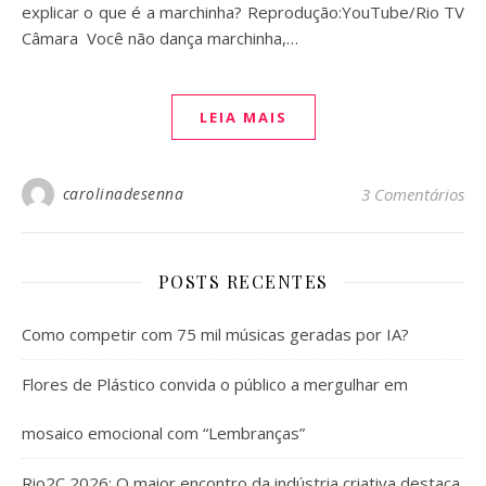
explicar o que é a marchinha? Reprodução:YouTube/Rio TV
Câmara Você não dança marchinha,…
LEIA MAIS
carolinadesenna
3 Comentários
POSTS RECENTES
Como competir com 75 mil músicas geradas por IA?
Flores de Plástico convida o público a mergulhar em
mosaico emocional com “Lembranças”
Rio2C 2026: O maior encontro da indústria criativa destaca