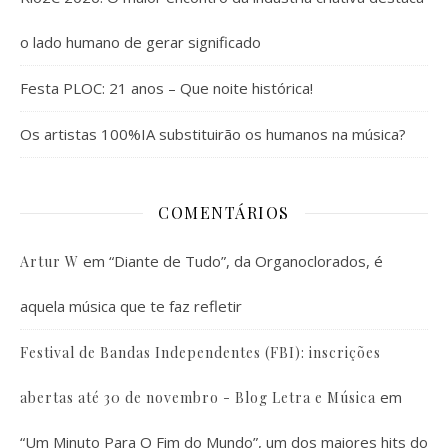
o lado humano de gerar significado
Festa PLOC: 21 anos – Que noite histórica!
Os artistas 100%IA substituirão os humanos na música?
COMENTÁRIOS
em
“Diante de Tudo”, da Organoclorados, é
Artur W
aquela música que te faz refletir
Festival de Bandas Independentes (FBI): inscrições
em
abertas até 30 de novembro - Blog Letra e Música
“Um Minuto Para O Fim do Mundo”, um dos maiores hits do