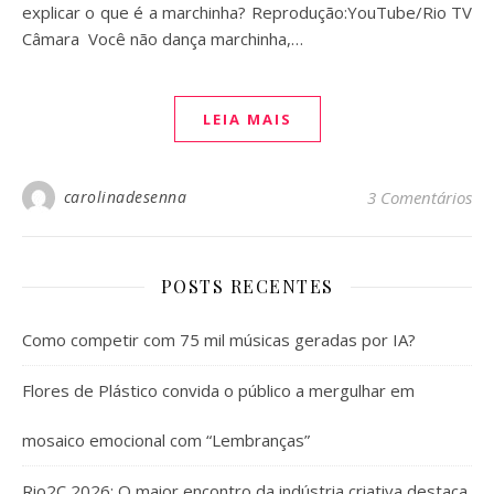
explicar o que é a marchinha? Reprodução:YouTube/Rio TV
Câmara Você não dança marchinha,…
LEIA MAIS
carolinadesenna
3 Comentários
POSTS RECENTES
Como competir com 75 mil músicas geradas por IA?
Flores de Plástico convida o público a mergulhar em
mosaico emocional com “Lembranças”
Rio2C 2026: O maior encontro da indústria criativa destaca