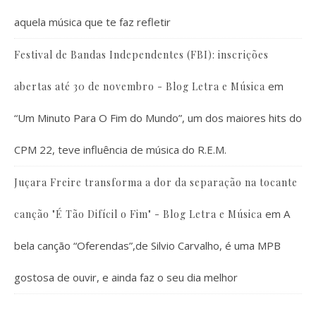
aquela música que te faz refletir
Festival de Bandas Independentes (FBI): inscrições
em
abertas até 30 de novembro - Blog Letra e Música
“Um Minuto Para O Fim do Mundo”, um dos maiores hits do
CPM 22, teve influência de música do R.E.M.
Juçara Freire transforma a dor da separação na tocante
em
A
canção "É Tão Difícil o Fim" - Blog Letra e Música
bela canção “Oferendas”,de Silvio Carvalho, é uma MPB
gostosa de ouvir, e ainda faz o seu dia melhor