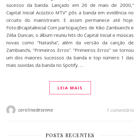
sucesso da banda. Lançado em 26 de maio de 2000,“
Capital Inicial Acústico MTV” pôs a banda em evidência no
circuito do mainstream. E assim permanece até hoje.
Foto:@capitalinicial Com participações de Kiko Zambianchi e
Zélia Duncan, o álbum reuniu hits do Capital Inicial e músicas
novas como “Natasha”, além da versão da canção de
Zambianchi, “Primeiros Erros”. “Primeiros Erros” se tornou
um dos maiores sucessos da banda e top número 1 das
mais ouvidas da banda no Spotify. …
LEIA MAIS
carolinadesenna
1 comentário
POSTS RECENTES