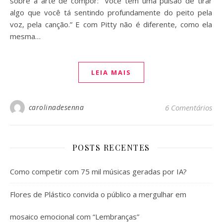
sobre a arte de compor: “Você tem uma pulsão de tirar
algo que você tá sentindo profundamente do peito pela
voz, pela canção.” E com Pitty não é diferente, como ela
mesma…
LEIA MAIS
carolinadesenna
6 Comentários
POSTS RECENTES
Como competir com 75 mil músicas geradas por IA?
Flores de Plástico convida o público a mergulhar em
mosaico emocional com “Lembranças”