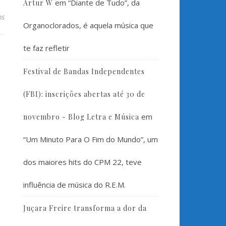
em
“Diante de Tudo”, da
Artur W
os
Organoclorados, é aquela música que
te faz refletir
Festival de Bandas Independentes
(FBI): inscrições abertas até 30 de
em
novembro - Blog Letra e Música
“Um Minuto Para O Fim do Mundo”, um
dos maiores hits do CPM 22, teve
influência de música do R.E.M.
Juçara Freire transforma a dor da