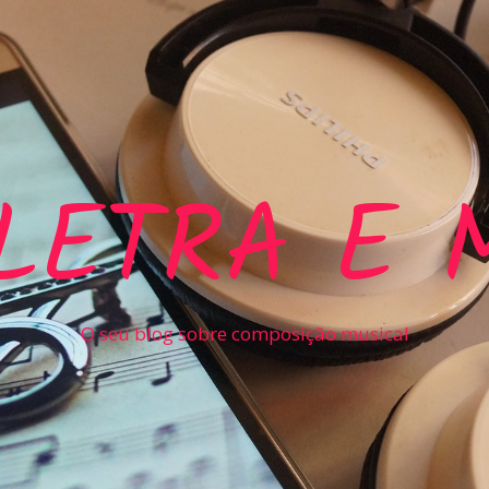
LETRA E 
O seu blog sobre composição musical