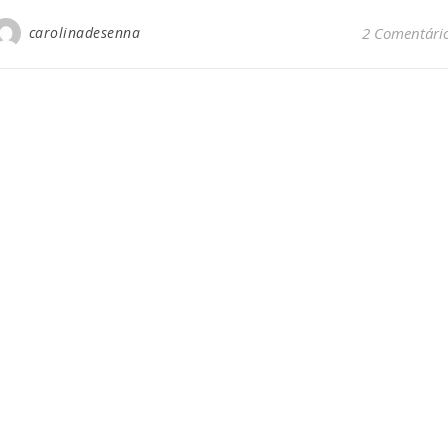
carolinadesenna
2 Comentári