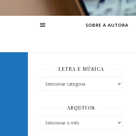
SOBRE A AUTORA
LETRA E MÚSICA
Letra e Música
ARQUIVOS
Arquivos