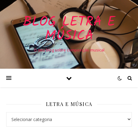
BLOG LETRA E
MÚSICA
O seu blog sobre composição musical
LETRA E MÚSICA
Letra e Música