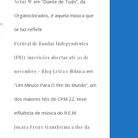
em
“Diante de Tudo”, da
Artur W
Organoclorados, é aquela música que
os
te faz refletir
Festival de Bandas Independentes
(FBI): inscrições abertas até 30 de
em
novembro - Blog Letra e Música
“Um Minuto Para O Fim do Mundo”, um
dos maiores hits do CPM 22, teve
influência de música do R.E.M.
Juçara Freire transforma a dor da