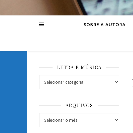
SOBRE A AUTORA
LETRA E MÚSICA
Letra e Música
ARQUIVOS
Arquivos