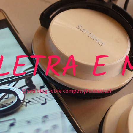
LETRA E 
O seu blog sobre composição musical