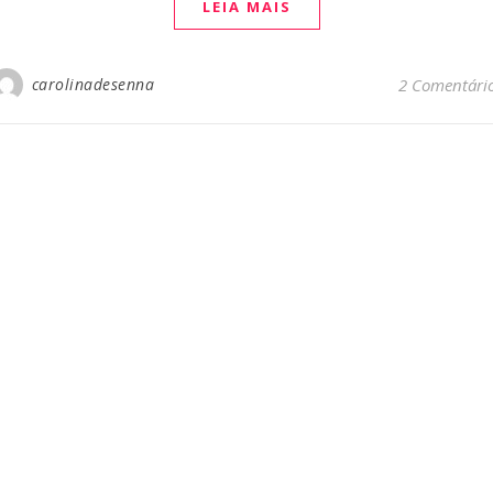
LEIA MAIS
carolinadesenna
2 Comentári