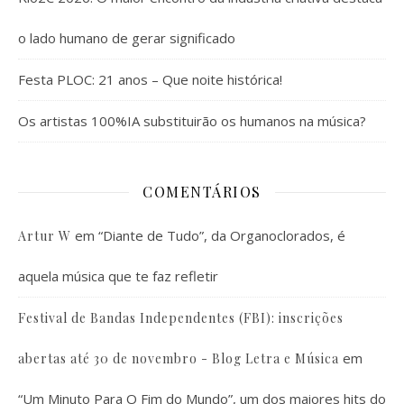
o lado humano de gerar significado
Festa PLOC: 21 anos – Que noite histórica!
Os artistas 100%IA substituirão os humanos na música?
COMENTÁRIOS
em
“Diante de Tudo”, da Organoclorados, é
Artur W
aquela música que te faz refletir
Festival de Bandas Independentes (FBI): inscrições
em
abertas até 30 de novembro - Blog Letra e Música
“Um Minuto Para O Fim do Mundo”, um dos maiores hits do