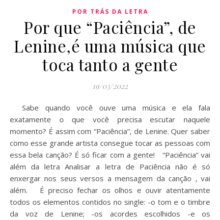
POR TRÁS DA LETRA
Por que “Paciência”, de
Lenine,é uma música que
toca tanto a gente
19/03/2022
Sabe quando você ouve uma música e ela fala
exatamente o que você precisa escutar naquele
momento? É assim com “Paciência”, de Lenine. Quer saber
como esse grande artista consegue tocar as pessoas com
essa bela canção? É só ficar com a gente! “Paciência” vai
além da letra Analisar a letra de Paciência não é só
enxergar nos seus versos a mensagem da canção , vai
além. É preciso fechar os olhos e ouvir atentamente
todos os elementos contidos no single: -o tom e o timbre
da voz de Lenine; -os acordes escolhidos -e os