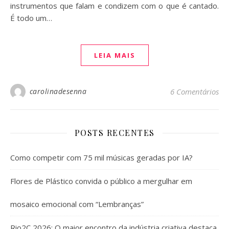
instrumentos que falam e condizem com o que é cantado.
É todo um…
LEIA MAIS
carolinadesenna
6 Comentários
POSTS RECENTES
Como competir com 75 mil músicas geradas por IA?
Flores de Plástico convida o público a mergulhar em
mosaico emocional com “Lembranças”
Rio2C 2026: O maior encontro da indústria criativa destaca