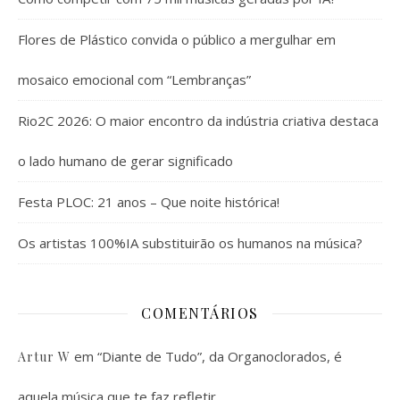
Flores de Plástico convida o público a mergulhar em
mosaico emocional com “Lembranças”
Rio2C 2026: O maior encontro da indústria criativa destaca
o lado humano de gerar significado
Festa PLOC: 21 anos – Que noite histórica!
Os artistas 100%IA substituirão os humanos na música?
COMENTÁRIOS
em
“Diante de Tudo”, da Organoclorados, é
Artur W
aquela música que te faz refletir