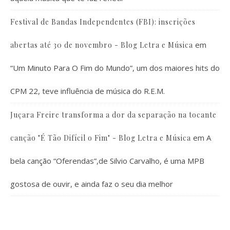
Festival de Bandas Independentes (FBI): inscrições
em
abertas até 30 de novembro - Blog Letra e Música
“Um Minuto Para O Fim do Mundo”, um dos maiores hits do
CPM 22, teve influência de música do R.E.M.
Juçara Freire transforma a dor da separação na tocante
em
A
canção "É Tão Difícil o Fim" - Blog Letra e Música
bela canção “Oferendas”,de Silvio Carvalho, é uma MPB
gostosa de ouvir, e ainda faz o seu dia melhor