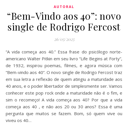
AUTORAL
“Bem-Vindo aos 40”: novo
single de Rodrigo Fercost
26/05/2025
“A vida começa aos 40.” Essa frase do psicólogo norte-
americano Walter Pitkin em seu livro “Life Begins at Forty”,
de 1932, inspirou poemas, filmes, e agora música com
“Bem-vindo aos 40”. O novo single de Rodrigo Fercost traz
em sua letra a reflexão de quem atingiu a maturidade aos
40 anos, e o poder libertador de simplesmente ser. Vamos
conhecer este pop rock onde a maturidade não é o fim, e
sim o recomeço! A vida começa aos 40? Por que a vida
começa aos 40 , e não aos 20 ou 30 anos? Essa é uma
pergunta que muitos se fazem. Bom, só quem vive ou
viveu os 40…