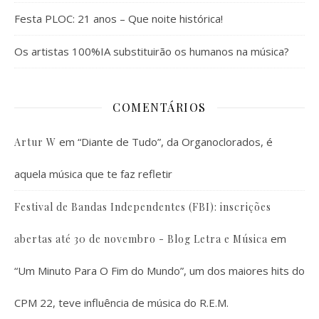
Festa PLOC: 21 anos – Que noite histórica!
Os artistas 100%IA substituirão os humanos na música?
COMENTÁRIOS
em
“Diante de Tudo”, da Organoclorados, é
Artur W
aquela música que te faz refletir
Festival de Bandas Independentes (FBI): inscrições
em
abertas até 30 de novembro - Blog Letra e Música
“Um Minuto Para O Fim do Mundo”, um dos maiores hits do
CPM 22, teve influência de música do R.E.M.